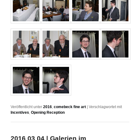
Veröffentlicht unter
2016
,
comebeck fine art
|
Verschlagwortet mit
Incentives
,
Opening Reception
2016 03 04 | Galerien im