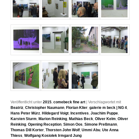
Veröffentlicht unter
2015
,
comebeck fine art
|
Verschlagwortet mit
Beatriz
,
Christopher Naumann
,
Florian Klier
,
galerie m beck | NG 4
,
Hans Peter Mürz
,
Hildegard Voigt
,
Incentives
,
Joachim Puppe
,
Karsten Sturm
,
Marion Reinking
,
Mathias Beck
,
Oliver Kelm
,
Oliver
Reinking
,
Opening Reception
,
Simon Oos
,
Simone Preßmann
,
Thomas Dill Korter
,
Thorsten John Wolf
,
Ummi Abu
,
Ute Anna
Thiess
,
Wolfgang Kosiolek Irmgard Jung