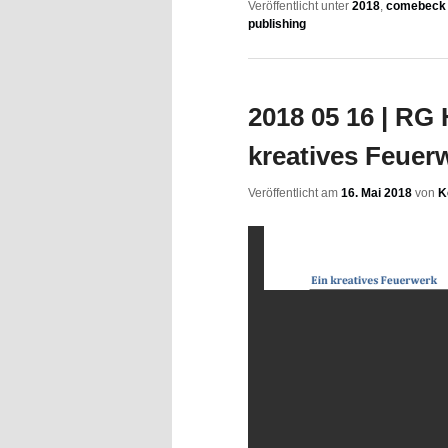
Veröffentlicht unter
2018
,
comebeck 
publishing
2018 05 16 | R
kreatives Feuer
Veröffentlicht am
16. Mai 2018
von
K