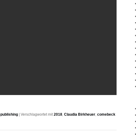
publishing
|
Verschlagwortet mit
2018
,
Claudia Birkheuer
,
comebeck