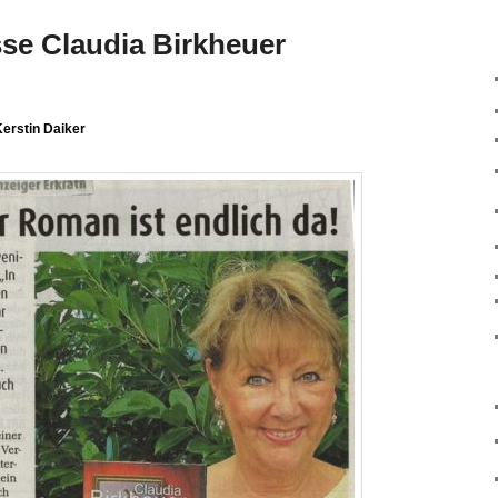
sse Claudia Birkheuer
erstin Daiker