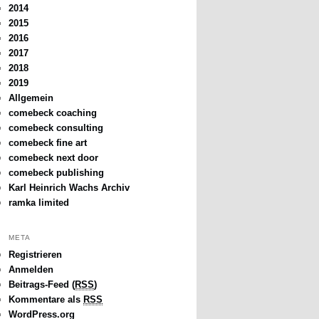
2014
2015
2016
2017
2018
2019
Allgemein
comebeck coaching
comebeck consulting
comebeck fine art
comebeck next door
comebeck publishing
Karl Heinrich Wachs Archiv
ramka limited
META
Registrieren
Anmelden
Beitrags-Feed (
RSS
)
Kommentare als
RSS
WordPress.org