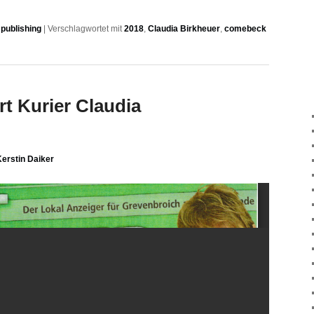
publishing
|
Verschlagwortet mit
2018
,
Claudia Birkheuer
,
comebeck
urt Kurier Claudia
erstin Daiker