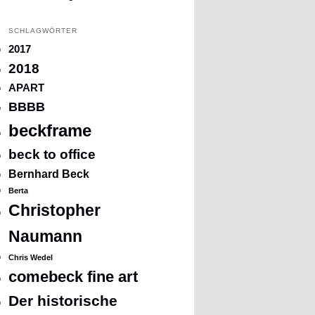
SCHLAGWÖRTER
2017
2018
APART
BBBB
beckframe
beck to office
Bernhard Beck
Berta
Christopher
Naumann
Chris Wedel
comebeck fine art
Der historische