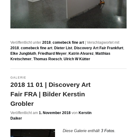
Veröffentlicht unter
2018
,
comebeck fine art
|
Verschlagwortet mit
2018
,
comebeck fine art
,
Dieter List
,
Discovery Art Fair Frankfurt
,
Elke Jungbluth
,
Friedhard Meyer
,
Katrin Alvarez
,
Matthias
Kretschmer
,
Thomas Roesch
,
Ulrich W Kütter
GALERIE
2018 11 01 | Discovery Art
Fair FRA | Bilder Kerstin
Grobler
Veröffentlicht am
1. November 2018
von
Kerstin
Daiker
Diese Galerie enthält
3 Fotos
.