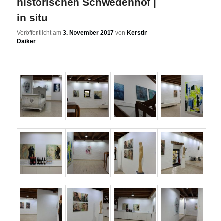
historischen Schwedenhof |
in situ
Veröffentlicht am
3. November 2017
von
Kerstin
Daiker