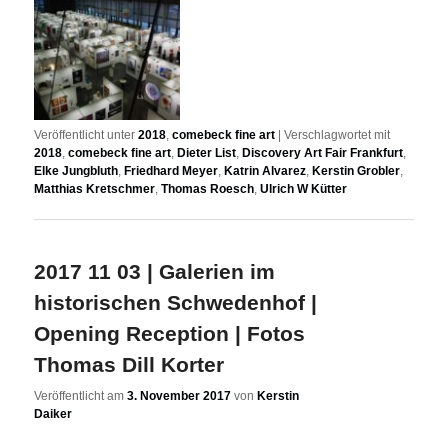
Veröffentlicht unter
2018
,
comebeck fine art
|
Verschlagwortet mit
2018
,
comebeck fine art
,
Dieter List
,
Discovery Art Fair Frankfurt
,
Elke Jungbluth
,
Friedhard Meyer
,
Katrin Alvarez
,
Kerstin Grobler
,
Matthias Kretschmer
,
Thomas Roesch
,
Ulrich W Kütter
2017 11 03 | Galerien im
historischen Schwedenhof |
Opening Reception | Fotos
Thomas Dill Korter
Veröffentlicht am
3. November 2017
von
Kerstin
Daiker