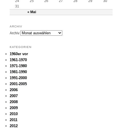
24
25
26
27
28
29
30
31
« Mai
ARCHIV
Archiv
KATEGORIEN
1960er vor
1961-1970
1971-1980
1981-1990
1991-2000
2001-2005
2006
2007
2008
2009
2010
2011
2012