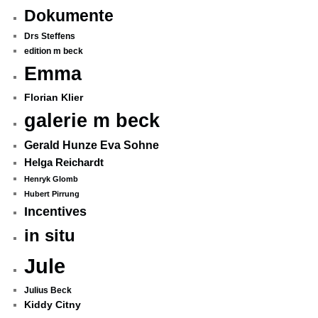
Dokumente
Drs Steffens
edition m beck
Emma
Florian Klier
galerie m beck
Gerald Hunze Eva Sohne
Helga Reichardt
Henryk Glomb
Hubert Pirrung
Incentives
in situ
Jule
Julius Beck
Kiddy Citny