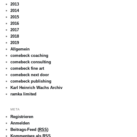
2013
2014
2015
2016
2017
2018
2019
Allgemein
comebeck coaching
comebeck consulting
comebeck fine art
comebeck next door
comebeck publishing
Karl Heinrich Wachs Archiv
ramka limited
META
Registrieren
Anmelden
Beitrags-Feed (
RSS
)
Kommentare als
RSS