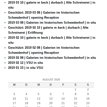
2019 03 10 | galerie m beck | durbach | Alte Schreinerei | in
situ
Geschützt: 2019 03 08 | Galerien im historischen
Schwedenhof | opening Reception
2019 03 08 | Galerien im historischen Schwedenhof | in situ
Geschützt: 2019 02 10 | galerie m beck | durbach | Alte
Schreinerei | Eröffnung
2019 02 10 | galerie m beck | durbach | Alte Schreinerei | in
situ
Geschützt: 2019 02 08 | Galerien im historischen
Schwedenhof | opening Reception
2019 02 08 | Galerien im historischen Schwedenhof | in situ
2019 02 12 | VSU in situ
2019 01 15 | in situ VSU
AUGUST 2026
M
D
M
D
F
S
S
1
2
3
4
5
6
7
8
9
10
11
12
13
14
15
16
17
18
19
20
21
22
23