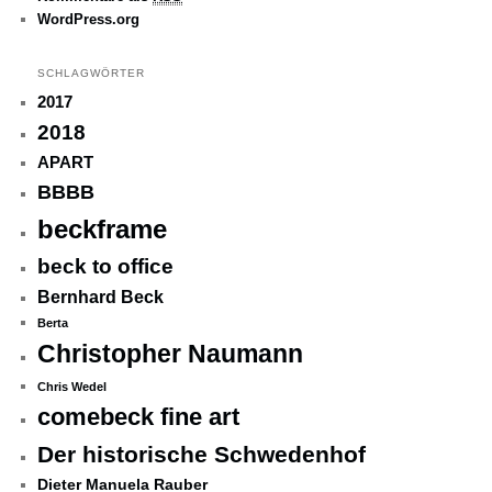
WordPress.org
SCHLAGWÖRTER
2017
2018
APART
BBBB
beckframe
beck to office
Bernhard Beck
Berta
Christopher Naumann
Chris Wedel
comebeck fine art
Der historische Schwedenhof
Dieter Manuela Rauber