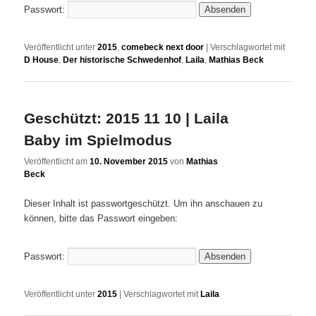
Passwort:
Veröffentlicht unter
2015
,
comebeck next door
|
Verschlagwortet mit
D House
,
Der historische Schwedenhof
,
Laila
,
Mathias Beck
Geschützt: 2015 11 10 | Laila
Baby im Spielmodus
Veröffentlicht am
10. November 2015
von
Mathias
Beck
Dieser Inhalt ist passwortgeschützt. Um ihn anschauen zu
können, bitte das Passwort eingeben:
Passwort:
Veröffentlicht unter
2015
|
Verschlagwortet mit
Laila