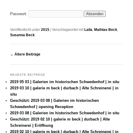
Passwort:
Veröffentlicht unter
2015
|
Verschlagwortet mit
Laila
,
Mathias Beck
,
Susanna Beck
Beitrags-Navigation
←
Ältere Beiträge
NEUESTE BEITRÄGE
2019 05 03 | Galerien im historischen Schwedenhof | in situ
2019 03 10 | galerie m beck | durbach | Alte Schreinerei | in
situ
Geschützt: 2019 03 08 | Galerien im historischen
Schwedenhof | opening Reception
2019 03 08 | Galerien im historischen Schwedenhof | in situ
Geschützt: 2019 02 10 | galerie m beck | durbach | Alte
Schreinerei | Eröffnung
2019 02 10 | galerie m beck | durbach | Alte Schreinerei | in