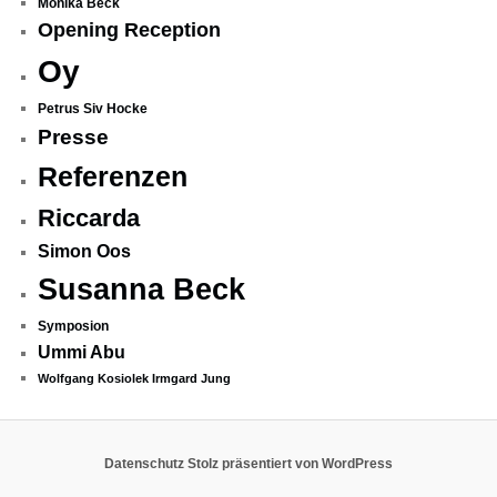
Monika Beck
Opening Reception
Oy
Petrus Siv Hocke
Presse
Referenzen
Riccarda
Simon Oos
Susanna Beck
Symposion
Ummi Abu
Wolfgang Kosiolek Irmgard Jung
Datenschutz
Stolz präsentiert von WordPress