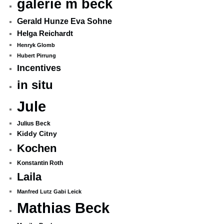
galerie m beck
Gerald Hunze Eva Sohne
Helga Reichardt
Henryk Glomb
Hubert Pirrung
Incentives
in situ
Jule
Julius Beck
Kiddy Citny
Kochen
Konstantin Roth
Laila
Manfred Lutz Gabi Leick
Mathias Beck