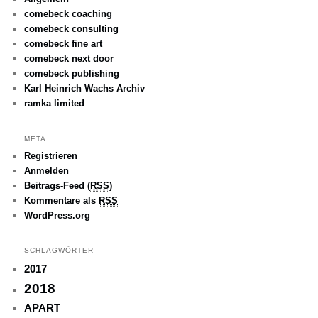
comebeck coaching
comebeck consulting
comebeck fine art
comebeck next door
comebeck publishing
Karl Heinrich Wachs Archiv
ramka limited
META
Registrieren
Anmelden
Beitrags-Feed (
RSS
)
Kommentare als
RSS
WordPress.org
SCHLAGWÖRTER
2017
2018
APART