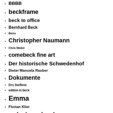
BBBB
beckframe
beck to office
Bernhard Beck
Berta
Christopher Naumann
Chris Wedel
comebeck fine art
Der historische Schwedenhof
Dieter Manuela Rauber
Dokumente
Drs Steffens
edition m beck
Emma
Florian Klier