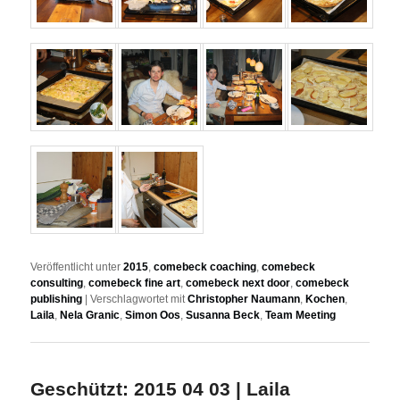
Veröffentlicht unter
2015
,
comebeck coaching
,
comebeck
consulting
,
comebeck fine art
,
comebeck next door
,
comebeck
publishing
|
Verschlagwortet mit
Christopher Naumann
,
Kochen
,
Laila
,
Nela Granic
,
Simon Oos
,
Susanna Beck
,
Team Meeting
Geschützt: 2015 04 03 | Laila