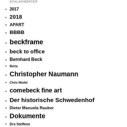
SCHLAGWÖRTER
2017
2018
APART
BBBB
beckframe
beck to office
Bernhard Beck
Berta
Christopher Naumann
Chris Wedel
comebeck fine art
Der historische Schwedenhof
Dieter Manuela Rauber
Dokumente
Drs Steffens