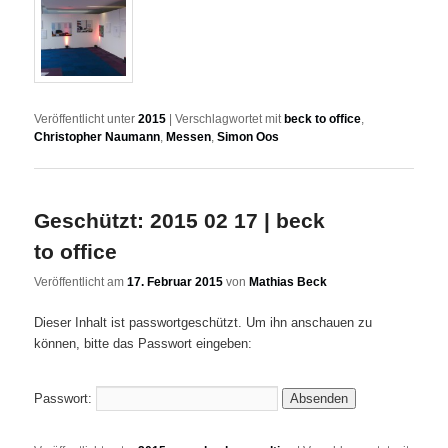
Veröffentlicht unter
2015
|
Verschlagwortet mit
beck to office
,
Christopher Naumann
,
Messen
,
Simon Oos
Geschützt: 2015 02 17 | beck
to office
Veröffentlicht am
17. Februar 2015
von
Mathias Beck
Dieser Inhalt ist passwortgeschützt. Um ihn anschauen zu
können, bitte das Passwort eingeben:
Passwort: