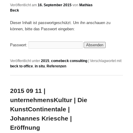
Veröffentlicht am
16. September 2015
von
Mathias
Beck
Dieser Inhalt ist passwortgeschützt. Um ihn anschauen zu
können, bitte das Passwort eingeben:
Passwort:
Veröffentlicht unter
2015
,
comebeck consulting
|
Verschlagwortet mit
beck to office
,
in situ
,
Referenzen
2015 09 11 |
unternehmensKultur | Die
KunstContinentale |
Johannes Kriesche |
Eröffnung