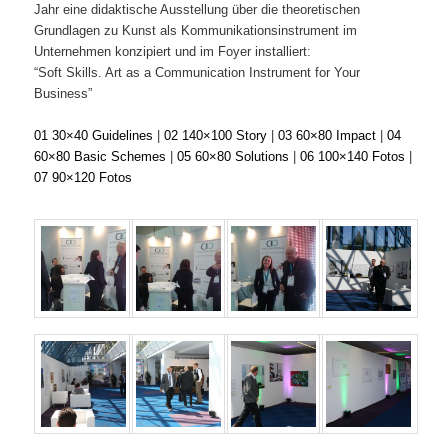
Jahr eine didaktische Ausstellung über die theoretischen
Grundlagen zu Kunst als Kommunikationsinstrument im
Unternehmen konzipiert und im Foyer installiert:
“Soft Skills. Art as a Communication Instrument for Your
Business”
01 30×40 Guidelines
|
02 140×100 Story
|
03 60×80 Impact
|
04
60×80 Basic Schemes
|
05 60×80 Solutions
|
06 100×140 Fotos
|
07 90×120 Fotos