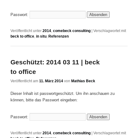
Passwort:
Veröffentlicht unter
2014
,
comebeck consulting
|
Verschlagwortet mit
beck to office
,
in situ
,
Referenzen
Geschützt: 2014 03 11 | beck
to office
Veröffentlicht am
11. März 2014
von
Mathias Beck
Dieser Inhalt ist passwortgeschützt. Um ihn anschauen zu
können, bitte das Passwort eingeben:
Passwort:
Veröffentlicht unter
2014
,
comebeck consulting
|
Verschlagwortet mit