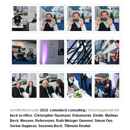
Veröffentlicht unter
2015
,
comebeck consulting
|
Verschlagwortet mit
beck to office
,
Christopher Naumann
,
Dokumente
,
Emilie
,
Mathias
Beck
,
Messen
,
Referenzen
,
Ruth Metzger Gemmel
,
Simon Oos
,
Sorina Gagiarau
,
Susanna Beck
,
Tillmann Deubel