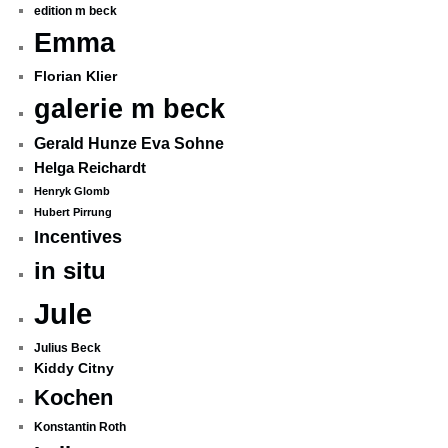
edition m beck
Emma
Florian Klier
galerie m beck
Gerald Hunze Eva Sohne
Helga Reichardt
Henryk Glomb
Hubert Pirrung
Incentives
in situ
Jule
Julius Beck
Kiddy Citny
Kochen
Konstantin Roth