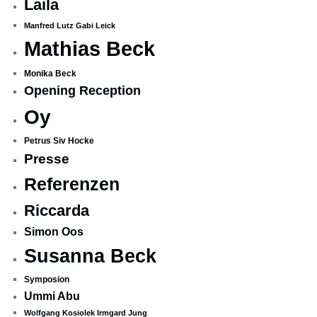
Laila
Manfred Lutz Gabi Leick
Mathias Beck
Monika Beck
Opening Reception
Oy
Petrus Siv Hocke
Presse
Referenzen
Riccarda
Simon Oos
Susanna Beck
Symposion
Ummi Abu
Wolfgang Kosiolek Irmgard Jung