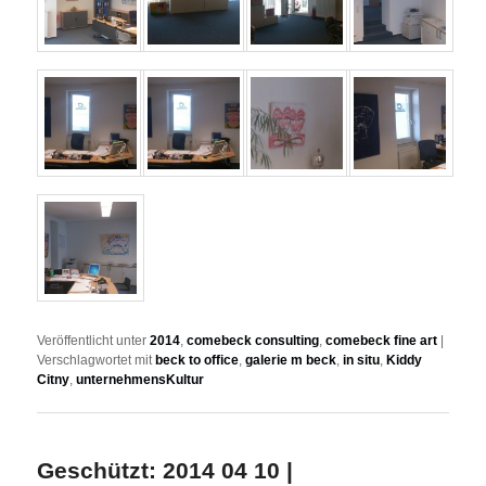
Veröffentlicht unter
2014
,
comebeck consulting
,
comebeck fine art
|
Verschlagwortet mit
beck to office
,
galerie m beck
,
in situ
,
Kiddy
Citny
,
unternehmensKultur
Geschützt: 2014 04 10 |