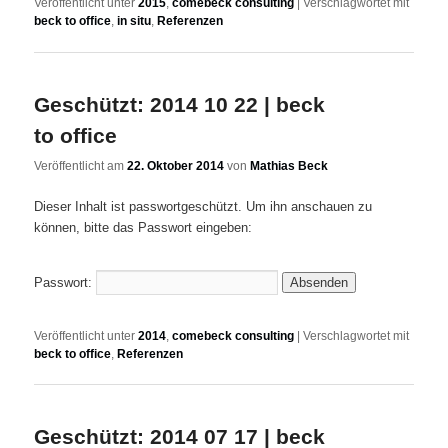
Veröffentlicht unter
2015
,
comebeck consulting
|
Verschlagwortet mit
beck to office
,
in situ
,
Referenzen
Geschützt: 2014 10 22 | beck
to office
Veröffentlicht am
22. Oktober 2014
von
Mathias Beck
Dieser Inhalt ist passwortgeschützt. Um ihn anschauen zu
können, bitte das Passwort eingeben:
Passwort:
Veröffentlicht unter
2014
,
comebeck consulting
|
Verschlagwortet mit
beck to office
,
Referenzen
Geschützt: 2014 07 17 | beck