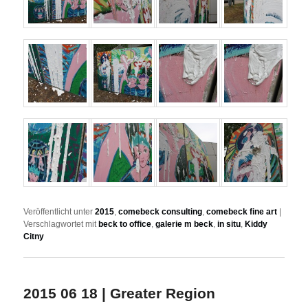
Veröffentlicht unter
2015
,
comebeck consulting
,
comebeck fine art
|
Verschlagwortet mit
beck to office
,
galerie m beck
,
in situ
,
Kiddy
Citny
2015 06 18 | Greater Region