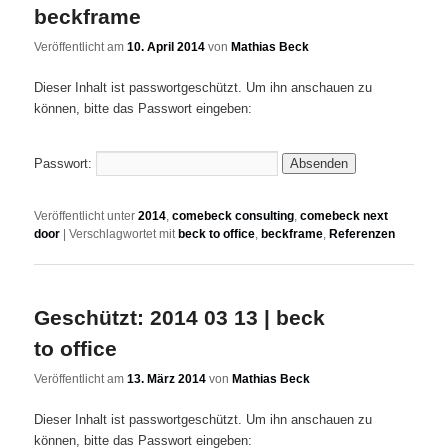
beckframe
Veröffentlicht am
10. April 2014
von
Mathias Beck
Dieser Inhalt ist passwortgeschützt. Um ihn anschauen zu
können, bitte das Passwort eingeben:
Passwort:
Veröffentlicht unter
2014
,
comebeck consulting
,
comebeck next
door
|
Verschlagwortet mit
beck to office
,
beckframe
,
Referenzen
Geschützt: 2014 03 13 | beck
to office
Veröffentlicht am
13. März 2014
von
Mathias Beck
Dieser Inhalt ist passwortgeschützt. Um ihn anschauen zu
können, bitte das Passwort eingeben: