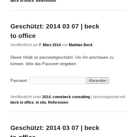
beck to office
,
Referenzen
Geschützt: 2014 03 07 | beck
to office
Veröffentlicht am
7. März 2014
von
Mathias Beck
Dieser Inhalt ist passwortgeschützt. Um ihn anschauen zu
können, bitte das Passwort eingeben:
Passwort:
Veröffentlicht unter
2014
,
comebeck consulting
|
Verschlagwortet mit
beck to office
,
in situ
,
Referenzen
Geschützt: 2014 03 07 | beck