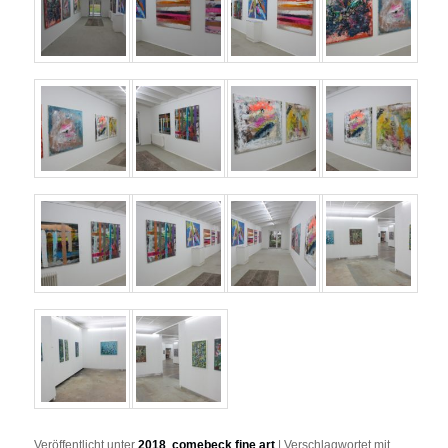
Veröffentlicht unter
2018
,
comebeck fine art
|
Verschlagwortet mit