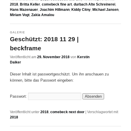
2018
,
Britta Keller
,
comebeck fine art
,
durbach Alte Schreinerei
,
Hans Mazenauer
,
Joachim Hillmann
,
Kiddy Citny
,
Michael Jansen
,
Miriam Vogt
,
Zakia Amalou
GALERIE
Geschützt: 2018 11 29 |
beckframe
Veröffentlicht am
29. November 2018
von
Kerstin
Daiker
Dieser Inhalt ist passwortgeschützt. Um ihn anschauen zu
können, bitte das Passwort eingeben:
Passwort:
Veröffentlicht unter
2018
,
comebeck next door
|
Verschlagwortet mit
2018