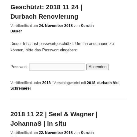
Geschützt: 2018 11 24 |
Durbach Renovierung
Veröffentlicht am
24. November 2018
von
Kerstin
Daiker
Dieser Inhalt ist passwortgeschützt. Um ihn anschauen zu
können, bitte das Passwort eingeben:
Passwort:
Veröffentlicht unter
2018
|
Verschlagwortet mit
2018
,
durbach Alte
Schreinerei
2018 11 22 | Seel & Wagner |
JohannaS | in situ
Veröffentlicht am
22. November 2018
von
Kerstin