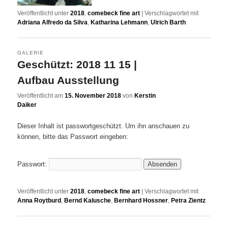
Veröffentlicht unter
2018
,
comebeck fine art
|
Verschlagwortet mit
Adriana Alfredo da Silva
,
Katharina Lehmann
,
Ulrich Barth
GALERIE
Geschützt: 2018 11 15 |
Aufbau Ausstellung
Veröffentlicht am
15. November 2018
von
Kerstin
Daiker
Dieser Inhalt ist passwortgeschützt. Um ihn anschauen zu
können, bitte das Passwort eingeben:
Passwort:
Veröffentlicht unter
2018
,
comebeck fine art
|
Verschlagwortet mit
Anna Roytburd
,
Bernd Kalusche
,
Bernhard Hossner
,
Petra Zientz