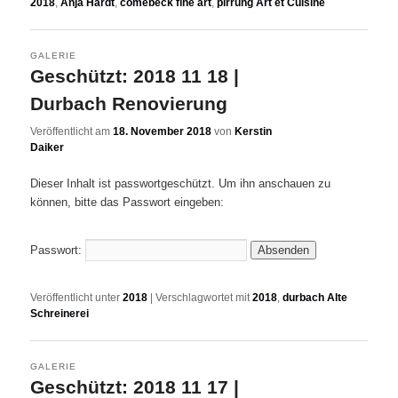
2018
,
Anja Hardt
,
comebeck fine art
,
pirrung Art et Cuisine
GALERIE
Geschützt: 2018 11 18 |
Durbach Renovierung
Veröffentlicht am
18. November 2018
von
Kerstin
Daiker
Dieser Inhalt ist passwortgeschützt. Um ihn anschauen zu
können, bitte das Passwort eingeben:
Passwort:
Veröffentlicht unter
2018
|
Verschlagwortet mit
2018
,
durbach Alte
Schreinerei
GALERIE
Geschützt: 2018 11 17 |