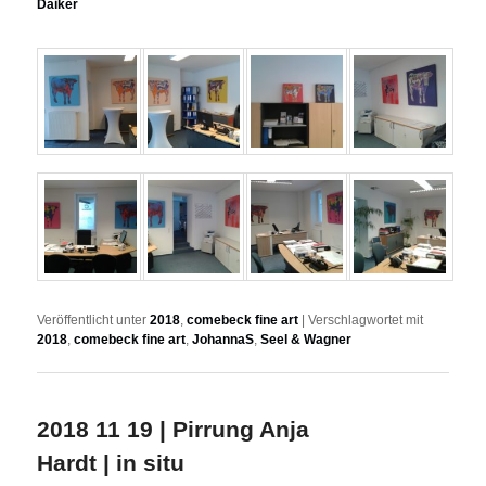
Daiker
Veröffentlicht unter
2018
,
comebeck fine art
|
Verschlagwortet mit
2018
,
comebeck fine art
,
JohannaS
,
Seel & Wagner
2018 11 19 | Pirrung Anja
Hardt | in situ