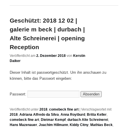
Geschützt: 2018 12 02 |
galerie m beck | durbach |
Alte Schreinerei | opening
Reception
Veröffentlicht am
2. Dezember 2018
von
Kerstin
Daiker
Dieser Inhalt ist passwortgeschützt. Um ihn anschauen zu
können, bitte das Passwort eingeben:
Passwort:
Veröffentlicht unter
2018
,
comebeck fine art
|
Verschlagwortet mit
2018
,
Adriana Alfredo da Silva
,
Anna Roytburd
,
Britta Keller
,
comebeck fine art
,
Dietmar Kempf
,
durbach Alte Schreinerei
,
Hans Mazenauer
,
Joachim Hillmann
,
Kiddy Citny
,
Mathias Beck
,