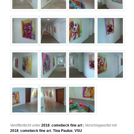
Veröffentlicht unter
2018
,
comebeck fine art
|
Verschlagwortet mit
2018
,
comebeck fine art
,
Tina Paulus
,
VSU