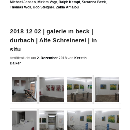
Michael Jansen
,
Miriam Vogt
,
Ralph Kempf
,
Susanna Beck
,
Thomas Woll
,
Udo Steigner
,
Zakia Amalou
2018 12 02 | galerie m beck |
durbach | Alte Schreinerei | in
situ
Veröffentlicht am
2. Dezember 2018
von
Kerstin
Daiker