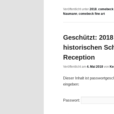
Veröffentlicht unter
2018
,
comebeck f
Naumann
,
comebeck fine art
Geschützt: 2018 
historischen Sc
Reception
Veröffentlicht am
4. Mai 2018
von
Ke
Dieser Inhalt ist passwortges
eingeben:
Passwort: