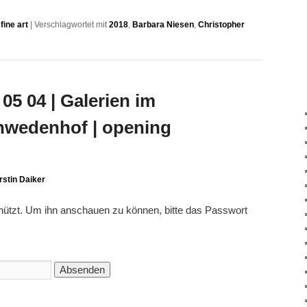
ine art
|
Verschlagwortet mit
2018
,
Barbara Niesen
,
Christopher
05 04 | Galerien im
hwedenhof | opening
rstin Daiker
chützt. Um ihn anschauen zu können, bitte das Passwort