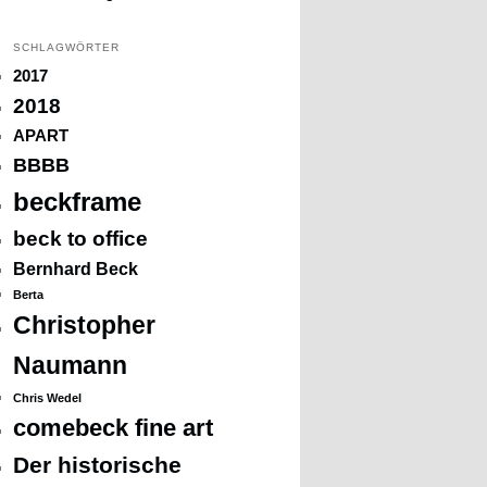
SCHLAGWÖRTER
2017
2018
APART
BBBB
beckframe
beck to office
Bernhard Beck
Berta
Christopher
Naumann
Chris Wedel
comebeck fine art
Der historische