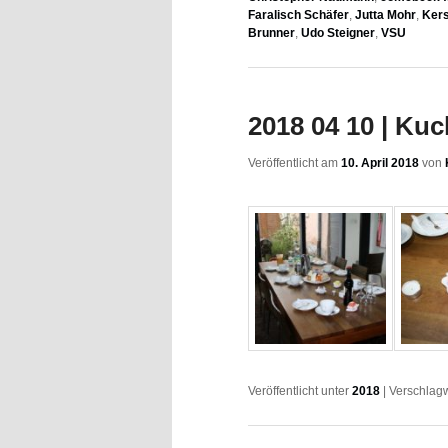
Faralisch Schäfer
,
Jutta Mohr
,
Kers
Brunner
,
Udo Steigner
,
VSU
2018 04 10 | Ku
Veröffentlicht am
10. April 2018
von
Veröffentlicht unter
2018
|
Verschlagw