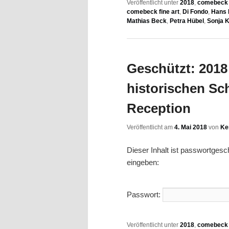
Veröffentlicht unter
2018
,
comebeck f
comebeck fine art
,
Di Fondo
,
Hans 
Mathias Beck
,
Petra Hübel
,
Sonja 
Geschützt: 2018 
historischen Sc
Reception
Veröffentlicht am
4. Mai 2018
von
Ke
Dieser Inhalt ist passwortges
eingeben:
Passwort:
Veröffentlicht unter
2018
,
comebeck f