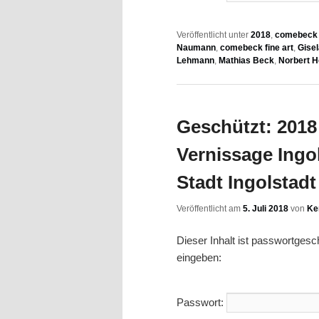
Veröffentlicht unter
2018
,
comebeck f
Naumann
,
comebeck fine art
,
Gise
Lehmann
,
Mathias Beck
,
Norbert 
Geschützt: 2018 
Vernissage Ingol
Stadt Ingolstadt
Veröffentlicht am
5. Juli 2018
von
Ke
Dieser Inhalt ist passwortges
eingeben:
Passwort: