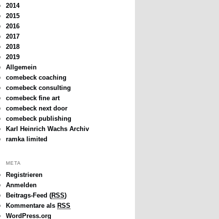
2014
2015
2016
2017
2018
2019
Allgemein
comebeck coaching
comebeck consulting
comebeck fine art
comebeck next door
comebeck publishing
Karl Heinrich Wachs Archiv
ramka limited
META
Registrieren
Anmelden
Beitrags-Feed (
RSS
)
Kommentare als
RSS
WordPress.org