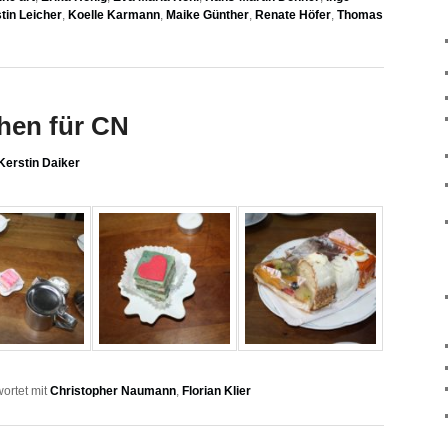
tin Leicher
,
Koelle Karmann
,
Maike Günther
,
Renate Höfer
,
Thomas
chen für CN
Kerstin Daiker
ortet mit
Christopher Naumann
,
Florian Klier