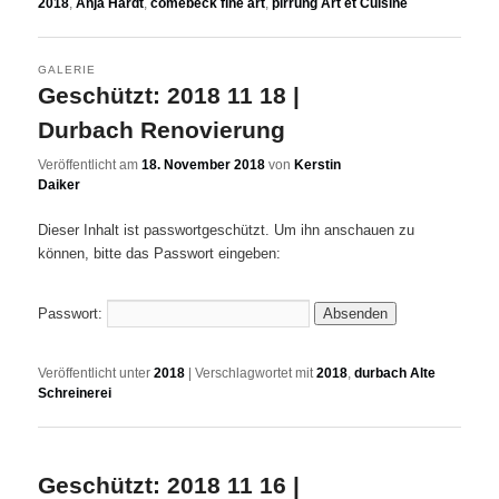
2018
,
Anja Hardt
,
comebeck fine art
,
pirrung Art et Cuisine
GALERIE
Geschützt: 2018 11 18 |
Durbach Renovierung
Veröffentlicht am
18. November 2018
von
Kerstin
Daiker
Dieser Inhalt ist passwortgeschützt. Um ihn anschauen zu
können, bitte das Passwort eingeben:
Passwort:
Veröffentlicht unter
2018
|
Verschlagwortet mit
2018
,
durbach Alte
Schreinerei
Geschützt: 2018 11 16 |