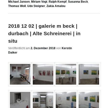
Michael Jansen
,
Miriam Vogt
,
Ralph Kempf
,
Susanna Beck
,
Thomas Woll
,
Udo Steigner
,
Zakia Amalou
2018 12 02 | galerie m beck |
durbach | Alte Schreinerei | in
situ
Veröffentlicht am
2. Dezember 2018
von
Kerstin
Daiker