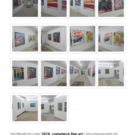
Veröffentlicht unter
2018
,
comebeck fine art
|
Verschlagwortet mit