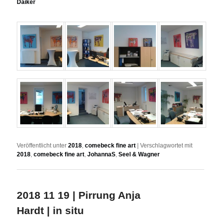
Daiker
Veröffentlicht unter
2018
,
comebeck fine art
|
Verschlagwortet mit
2018
,
comebeck fine art
,
JohannaS
,
Seel & Wagner
2018 11 19 | Pirrung Anja
Hardt | in situ