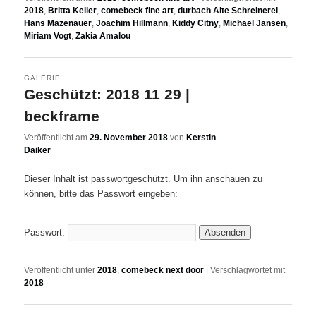
2018
,
Britta Keller
,
comebeck fine art
,
durbach Alte Schreinerei
,
Hans Mazenauer
,
Joachim Hillmann
,
Kiddy Citny
,
Michael Jansen
,
Miriam Vogt
,
Zakia Amalou
GALERIE
Geschützt: 2018 11 29 |
beckframe
Veröffentlicht am
29. November 2018
von
Kerstin
Daiker
Dieser Inhalt ist passwortgeschützt. Um ihn anschauen zu
können, bitte das Passwort eingeben:
Passwort:
Veröffentlicht unter
2018
,
comebeck next door
|
Verschlagwortet mit
2018