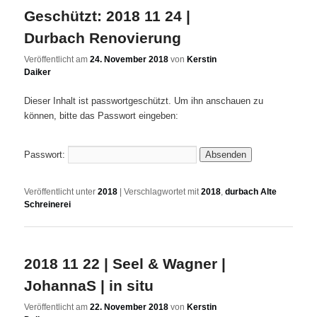
Geschützt: 2018 11 24 |
Durbach Renovierung
Veröffentlicht am
24. November 2018
von
Kerstin
Daiker
Dieser Inhalt ist passwortgeschützt. Um ihn anschauen zu
können, bitte das Passwort eingeben:
Passwort:
Veröffentlicht unter
2018
|
Verschlagwortet mit
2018
,
durbach Alte
Schreinerei
2018 11 22 | Seel & Wagner |
JohannaS | in situ
Veröffentlicht am
22. November 2018
von
Kerstin