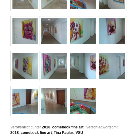
Veröffentlicht unter
2018
,
comebeck fine art
|
Verschlagwortet mit
2018
,
comebeck fine art
,
Tina Paulus
,
VSU