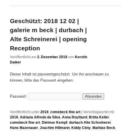
Geschützt: 2018 12 02 |
galerie m beck | durbach |
Alte Schreinerei | opening
Reception
Veröffentlicht am
2. Dezember 2018
von
Kerstin
Daiker
Dieser Inhalt ist passwortgeschützt. Um ihn anschauen zu
können, bitte das Passwort eingeben:
Passwort:
Veröffentlicht unter
2018
,
comebeck fine art
|
Verschlagwortet mit
2018
,
Adriana Alfredo da Silva
,
Anna Roytburd
,
Britta Keller
,
comebeck fine art
,
Dietmar Kempf
,
durbach Alte Schreinerei
,
Hans Mazenauer
,
Joachim Hillmann
,
Kiddy Citny
,
Mathias Beck
,