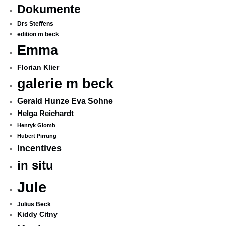
Dokumente
Drs Steffens
edition m beck
Emma
Florian Klier
galerie m beck
Gerald Hunze Eva Sohne
Helga Reichardt
Henryk Glomb
Hubert Pirrung
Incentives
in situ
Jule
Julius Beck
Kiddy Citny