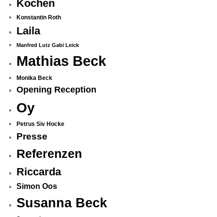
Kochen
Konstantin Roth
Laila
Manfred Lutz Gabi Leick
Mathias Beck
Monika Beck
Opening Reception
Oy
Petrus Siv Hocke
Presse
Referenzen
Riccarda
Simon Oos
Susanna Beck