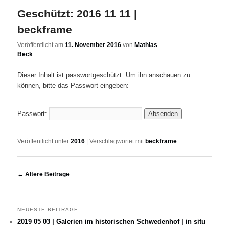
Geschützt: 2016 11 11 |
beckframe
Veröffentlicht am
11. November 2016
von
Mathias
Beck
Dieser Inhalt ist passwortgeschützt. Um ihn anschauen zu
können, bitte das Passwort eingeben:
Passwort:
Veröffentlicht unter
2016
|
Verschlagwortet mit
beckframe
Beitrags-Navigation
←
Ältere Beiträge
NEUESTE BEITRÄGE
2019 05 03 | Galerien im historischen Schwedenhof | in situ