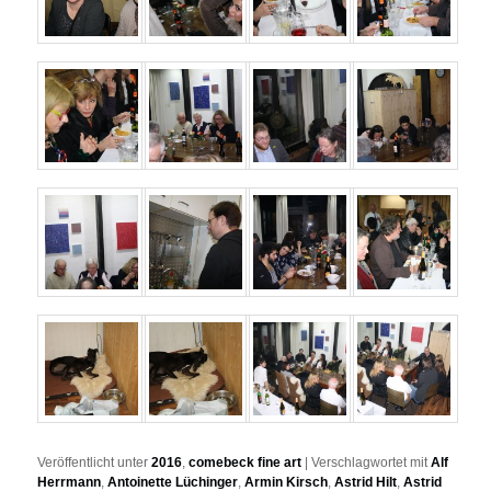
Veröffentlicht unter
2016
,
comebeck fine art
|
Verschlagwortet mit
Alf
Herrmann
,
Antoinette Lüchinger
,
Armin Kirsch
,
Astrid Hilt
,
Astrid