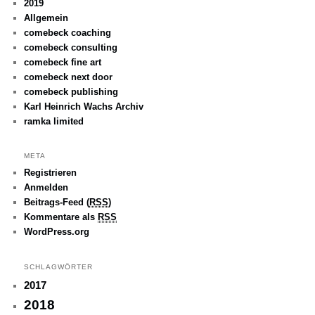
2019
Allgemein
comebeck coaching
comebeck consulting
comebeck fine art
comebeck next door
comebeck publishing
Karl Heinrich Wachs Archiv
ramka limited
META
Registrieren
Anmelden
Beitrags-Feed (
RSS
)
Kommentare als
RSS
WordPress.org
SCHLAGWÖRTER
2017
2018