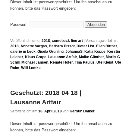
Dieser Inhalt ist passwortgeschützt. Um ihn anschauen zu
können, bitte das Passwort eingeben:
Passwort:
Veröffentlicht unter
2018
,
comebeck fine art
|
Verschlagwortet mit
2018
,
Annette Vargas
,
Barbara Pissot
,
Dieter List
,
Ellen Bittner
,
galerie m beck
,
Gisela Grünling
,
JohannaS
,
Katja Koppe
,
Kerstin
Leicher
,
Klaus Grape
,
Lausanne Artfair
,
Maike Günther
,
Marlis G
Schill
,
Michael Jansen
,
Renate Höfer
,
Tina Paulus
,
Ute Kleist
,
Ute
Roim
,
Willi Lemke
Geschützt: 2018 04 18 |
Lausanne Artfair
Veröffentlicht am
18. April 2018
von
Kerstin Daiker
Dieser Inhalt ist passwortgeschützt. Um ihn anschauen zu
können, bitte das Passwort eingeben: