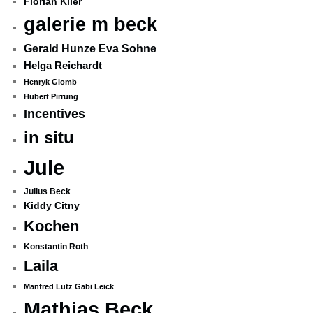
Florian Klier
galerie m beck
Gerald Hunze Eva Sohne
Helga Reichardt
Henryk Glomb
Hubert Pirrung
Incentives
in situ
Jule
Julius Beck
Kiddy Citny
Kochen
Konstantin Roth
Laila
Manfred Lutz Gabi Leick
Mathias Beck