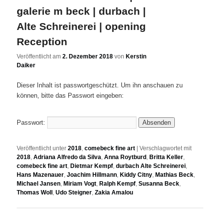
galerie m beck | durbach |
Alte Schreinerei | opening
Reception
Veröffentlicht am
2. Dezember 2018
von
Kerstin
Daiker
Dieser Inhalt ist passwortgeschützt. Um ihn anschauen zu
können, bitte das Passwort eingeben:
Passwort:
Veröffentlicht unter
2018
,
comebeck fine art
|
Verschlagwortet mit
2018
,
Adriana Alfredo da Silva
,
Anna Roytburd
,
Britta Keller
,
comebeck fine art
,
Dietmar Kempf
,
durbach Alte Schreinerei
,
Hans Mazenauer
,
Joachim Hillmann
,
Kiddy Citny
,
Mathias Beck
,
Michael Jansen
,
Miriam Vogt
,
Ralph Kempf
,
Susanna Beck
,
Thomas Woll
,
Udo Steigner
,
Zakia Amalou