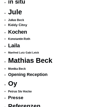
in situ
Jule
Julius Beck
Kiddy Citny
Kochen
Konstantin Roth
Laila
Manfred Lutz Gabi Leick
Mathias Beck
Monika Beck
Opening Reception
Oy
Petrus Siv Hocke
Presse
Referenzen