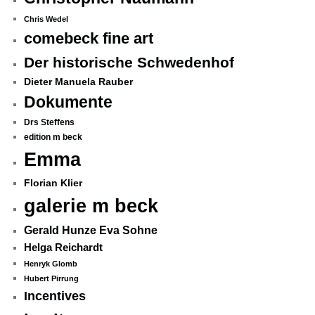
Chris Wedel
comebeck fine art
Der historische Schwedenhof
Dieter Manuela Rauber
Dokumente
Drs Steffens
edition m beck
Emma
Florian Klier
galerie m beck
Gerald Hunze Eva Sohne
Helga Reichardt
Henryk Glomb
Hubert Pirrung
Incentives