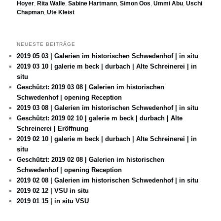
Hoyer
,
Rita Walle
,
Sabine Hartmann
,
Simon Oos
,
Ummi Abu
,
Uschi
Chapman
,
Ute Kleist
NEUESTE BEITRÄGE
2019 05 03 | Galerien im historischen Schwedenhof | in situ
2019 03 10 | galerie m beck | durbach | Alte Schreinerei | in
situ
Geschützt: 2019 03 08 | Galerien im historischen
Schwedenhof | opening Reception
2019 03 08 | Galerien im historischen Schwedenhof | in situ
Geschützt: 2019 02 10 | galerie m beck | durbach | Alte
Schreinerei | Eröffnung
2019 02 10 | galerie m beck | durbach | Alte Schreinerei | in
situ
Geschützt: 2019 02 08 | Galerien im historischen
Schwedenhof | opening Reception
2019 02 08 | Galerien im historischen Schwedenhof | in situ
2019 02 12 | VSU in situ
2019 01 15 | in situ VSU