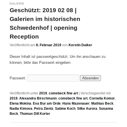
GALERIE
Geschützt: 2019 02 08 |
Galerien im historischen
Schwedenhof | opening
Reception
Veröffentlicht am
8. Februar 2019
von
Kerstin Daiker
Dieser Inhalt ist passwortgeschützt. Um ihn anschauen zu
können, bitte das Passwort eingeben:
Passwort:
Veröffentlicht unter
2019
,
comebeck fine art
|
Verschlagwortet mit
2019
,
Alexandra Birschmann
,
comebeck fine art
,
Cornelia Komor
,
Elena Mokina
,
Eva Bur am Orde
,
Hans Mazenauer
,
Mathias Beck
,
Nadia Kimova
,
Petra Zientz
,
Sabine Koch
,
Silke Aurora
,
Susanna
Beck
,
Thomas Dill Korter