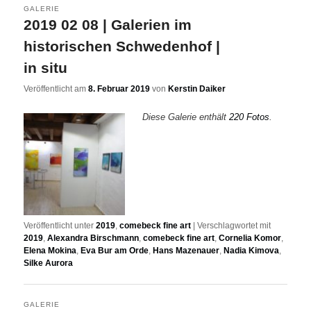
GALERIE
2019 02 08 | Galerien im
historischen Schwedenhof |
in situ
Veröffentlicht am
8. Februar 2019
von
Kerstin Daiker
Diese Galerie enthält
220 Fotos
.
Veröffentlicht unter
2019
,
comebeck fine art
|
Verschlagwortet mit
2019
,
Alexandra Birschmann
,
comebeck fine art
,
Cornelia Komor
,
Elena Mokina
,
Eva Bur am Orde
,
Hans Mazenauer
,
Nadia Kimova
,
Silke Aurora
GALERIE