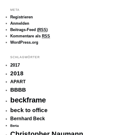
META
Registrieren
Anmelden
Beitrags-Feed (
RSS
)
Kommentare als
RSS
WordPress.org
SCHLAGWÖRTER
2017
2018
APART
BBBB
beckframe
beck to office
Bernhard Beck
Berta
Christopher Naumann