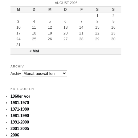
AUGUST 2026
M
D
M
D
F
S
S
1
2
3
4
5
6
7
8
9
10
11
12
13
14
15
16
17
18
19
20
21
22
23
24
25
26
27
28
29
30
31
« Mai
ARCHIV
Archiv
KATEGORIEN
1960er vor
1961-1970
1971-1980
1981-1990
1991-2000
2001-2005
2006