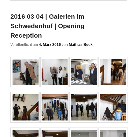
2016 03 04 | Galerien im
Schwedenhof | Opening
Reception
Veröffentlicht am
4. März 2016
von
Mathias Beck