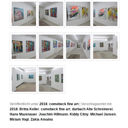
Veröffentlicht unter
2018
,
comebeck fine art
|
Verschlagwortet mit
2018
,
Britta Keller
,
comebeck fine art
,
durbach Alte Schreinerei
,
Hans Mazenauer
,
Joachim Hillmann
,
Kiddy Citny
,
Michael Jansen
,
Miriam Vogt
,
Zakia Amalou