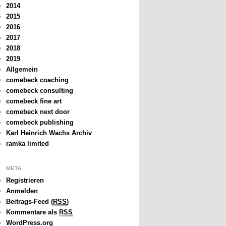
2014
2015
2016
2017
2018
2019
Allgemein
comebeck coaching
comebeck consulting
comebeck fine art
comebeck next door
comebeck publishing
Karl Heinrich Wachs Archiv
ramka limited
META
Registrieren
Anmelden
Beitrags-Feed (
RSS
)
Kommentare als
RSS
WordPress.org