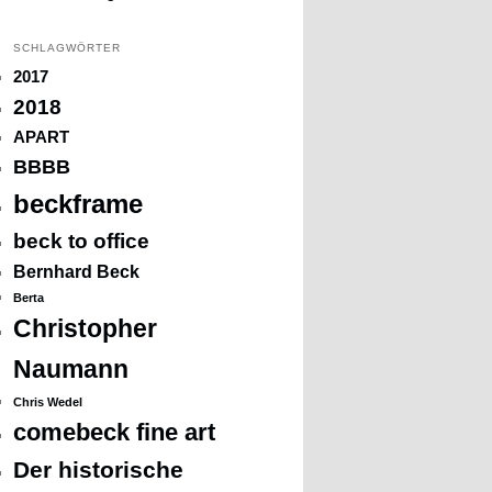
SCHLAGWÖRTER
2017
2018
APART
BBBB
beckframe
beck to office
Bernhard Beck
Berta
Christopher
Naumann
Chris Wedel
comebeck fine art
Der historische