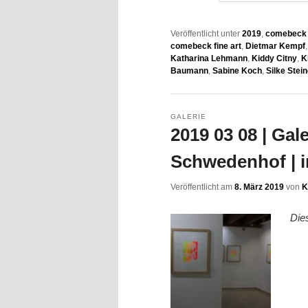
Veröffentlicht unter
2019
,
comebeck f
comebeck fine art
,
Dietmar Kempf
Katharina Lehmann
,
Kiddy Citny
,
K
Baumann
,
Sabine Koch
,
Silke Stein
GALERIE
2019 03 08 | Gal
Schwedenhof | i
Veröffentlicht am
8. März 2019
von
K
Die