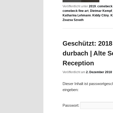
Veröffentlicht unter
2019
,
comebeck f
comebeck fine art
,
Dietmar Kempf
Katharina Lehmann
,
Kiddy Citny
,
K
Zsuzsa Szvath
Geschützt: 2018 
durbach | Alte S
Reception
Veröffentlicht am
2. Dezember 2018
Dieser Inhalt ist passwortges
eingeben:
Passwort: