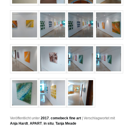
Veröffentlicht unter
2017
,
comebeck fine art
|
Verschlagwortet mit
Anja Hardt
,
APART
,
in situ
,
Tanja Meade