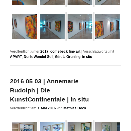
Veröffentlicht unter
2017
,
comebeck fine art
|
Verschlagwortet mit
APART
,
Doris Wendel Geil
,
Gisela Grünling
,
in situ
2016 05 03 | Annemarie
Rudolph | Die
KunstContinentale | in situ
Veröffentlicht am
3. Mai 2016
von
Mathias Beck