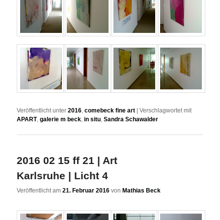
Veröffentlicht unter
2016
,
comebeck fine art
|
Verschlagwortet mit
APART
,
galerie m beck
,
in situ
,
Sandra Schawalder
2016 02 15 ff 21 | Art
Karlsruhe | Licht 4
Veröffentlicht am
21. Februar 2016
von
Mathias Beck