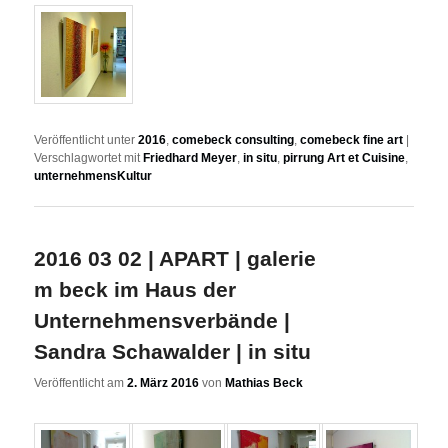
Veröffentlicht unter
2016
,
comebeck consulting
,
comebeck fine art
|
Verschlagwortet mit
Friedhard Meyer
,
in situ
,
pirrung Art et Cuisine
,
unternehmensKultur
2016 03 02 | APART | galerie
m beck im Haus der
Unternehmensverbände |
Sandra Schawalder | in situ
Veröffentlicht am
2. März 2016
von
Mathias Beck