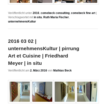
Veröffentlicht unter
2016
,
comebeck consulting
,
comebeck fine art
|
Verschlagwortet mit
in situ
,
Ruth Maria Fischer
,
unternehmensKultur
2016 03 02 |
unternehmensKultur | pirrung
Art et Cuisine | Friedhard
Meyer | in situ
Veröffentlicht am
2. März 2016
von
Mathias Beck