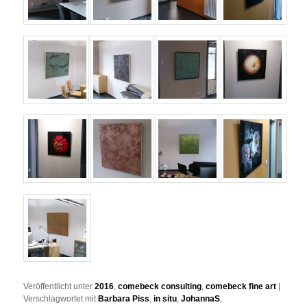
Veröffentlicht unter
2016
,
comebeck consulting
,
comebeck fine art
|
Verschlagwortet mit
Barbara Piss
,
in situ
,
JohannaS
,