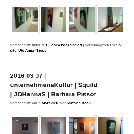
Veröffentlicht unter
2016
,
comebeck fine art
|
Verschlagwortet mit
in
situ
,
Ute Anna Thiess
2016 03 07 |
unternehmensKultur | Squild
| JOHannaS | Barbara Pissot
Veröffentlicht am
7. März 2016
von
Mathias Beck