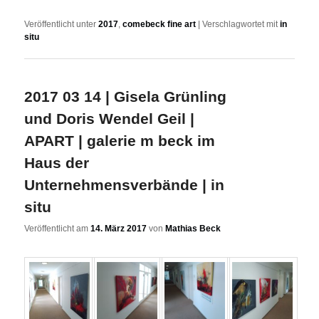
Veröffentlicht unter
2017
,
comebeck fine art
|
Verschlagwortet mit
in
situ
2017 03 14 | Gisela Grünling
und Doris Wendel Geil |
APART | galerie m beck im
Haus der
Unternehmensverbände | in
situ
Veröffentlicht am
14. März 2017
von
Mathias Beck