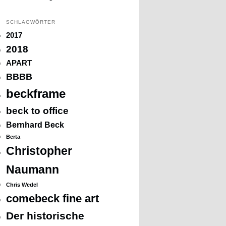
SCHLAGWÖRTER
2017
2018
APART
BBBB
beckframe
beck to office
Bernhard Beck
Berta
Christopher
Naumann
Chris Wedel
comebeck fine art
Der historische