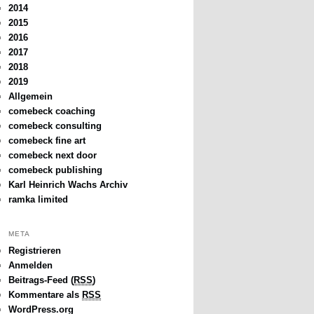
2014
2015
2016
2017
2018
2019
Allgemein
comebeck coaching
comebeck consulting
comebeck fine art
comebeck next door
comebeck publishing
Karl Heinrich Wachs Archiv
ramka limited
META
Registrieren
Anmelden
Beitrags-Feed (
RSS
)
Kommentare als
RSS
WordPress.org