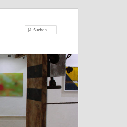
Suchen