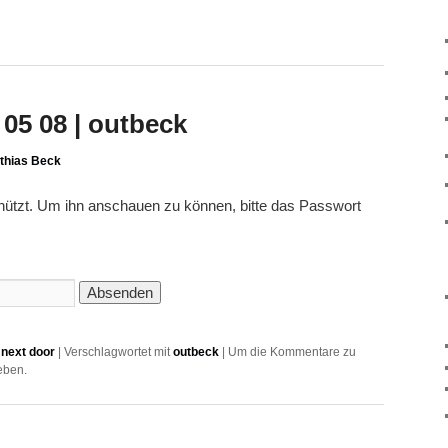
05 08 | outbeck
thias Beck
chützt. Um ihn anschauen zu können, bitte das Passwort
next door
|
Verschlagwortet mit
outbeck
|
Um die Kommentare zu
eben.