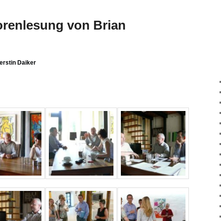
torenlesung von Brian
erstin Daiker