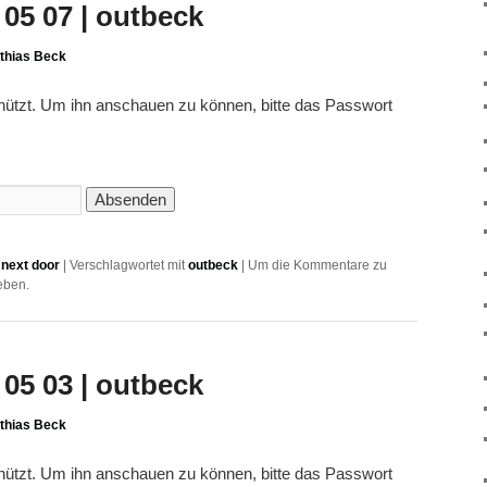
05 07 | outbeck
thias Beck
chützt. Um ihn anschauen zu können, bitte das Passwort
next door
|
Verschlagwortet mit
outbeck
|
Um die Kommentare zu
eben.
05 03 | outbeck
thias Beck
chützt. Um ihn anschauen zu können, bitte das Passwort