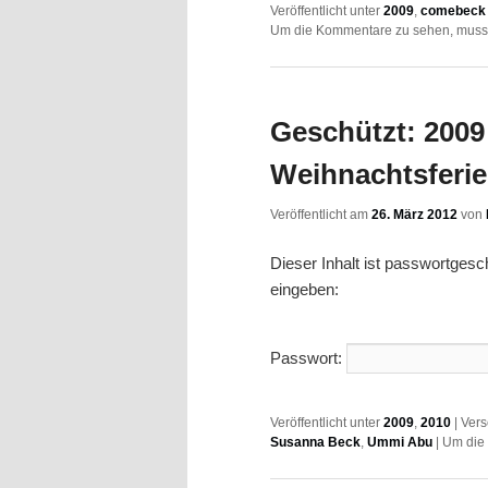
Veröffentlicht unter
2009
,
comebeck 
Um die Kommentare zu sehen, musst
Geschützt: 2009 
Weihnachtsferi
Veröffentlicht am
26. März 2012
von
Dieser Inhalt ist passwortges
eingeben:
Passwort:
Veröffentlicht unter
2009
,
2010
|
Vers
Susanna Beck
,
Ummi Abu
|
Um die 