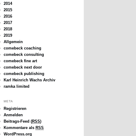
2014
2015
2016
2017
2018
2019
Allgemein
comebeck coaching
comebeck consulting
comebeck fine art
comebeck next door
comebeck publishing
Karl Heinrich Wachs Archiv
ramka limited
META
Registrieren
Anmelden
Beitrags-Feed (
RSS
)
Kommentare als
RSS
WordPress.org