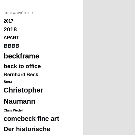
SCHLAGWÖRTER
2017
2018
APART
BBBB
beckframe
beck to office
Bernhard Beck
Berta
Christopher
Naumann
Chris Wedel
comebeck fine art
Der historische