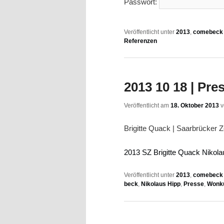
Passwort:
Veröffentlicht unter
2013
,
comebeck 
Referenzen
2013 10 18 | Pre
Veröffentlicht am
18. Oktober 2013
Brigitte Quack | Saarbrücker Z
2013 SZ Brigitte Quack Nikol
Veröffentlicht unter
2013
,
comebeck f
beck
,
Nikolaus Hipp
,
Presse
,
Wonk