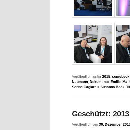
Veröffentlicht unter
2015
,
comebeck 
Naumann
,
Dokumente
,
Emilie
,
Math
Sorina Gagiarau
,
Susanna Beck
,
Ti
Geschützt: 2013 
Veröffentlicht am
30. Dezember 201