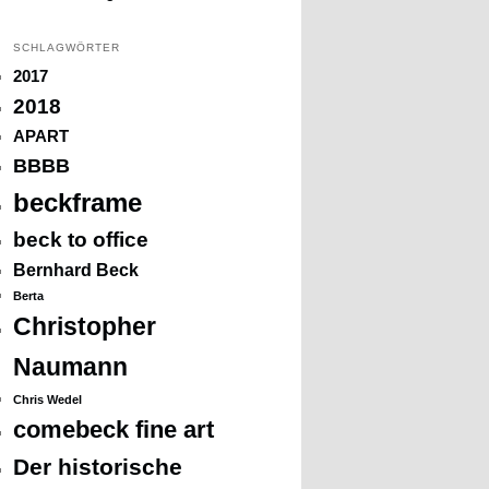
SCHLAGWÖRTER
2017
2018
APART
BBBB
beckframe
beck to office
Bernhard Beck
Berta
Christopher
Naumann
Chris Wedel
comebeck fine art
Der historische