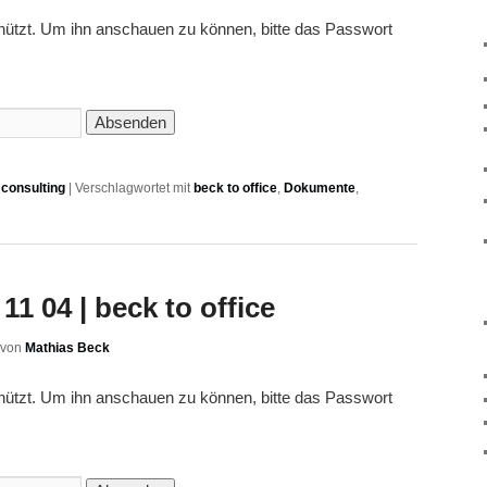
chützt. Um ihn anschauen zu können, bitte das Passwort
consulting
|
Verschlagwortet mit
beck to office
,
Dokumente
,
11 04 | beck to office
von
Mathias Beck
chützt. Um ihn anschauen zu können, bitte das Passwort