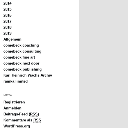
2014
2015
2016
2017
2018
2019
Allgemein
comebeck coaching
comebeck consulting
comebeck fine art
comebeck next door
comebeck publishing
Karl Heinrich Wachs Archiv
ramka limited
META
Registrieren
Anmelden
Beitrags-Feed (
RSS
)
Kommentare als
RSS
WordPress.org