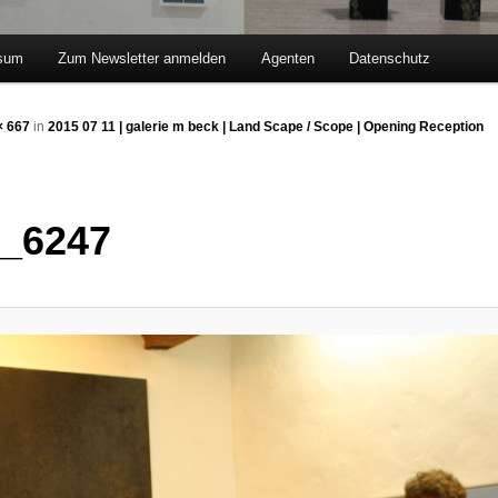
sum
Zum Newsletter anmelden
Agenten
Datenschutz
hseln
× 667
in
2015 07 11 | galerie m beck | Land Scape / Scope | Opening Reception
_6247