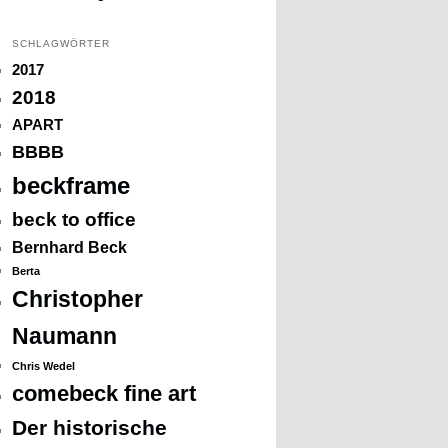
SCHLAGWÖRTER
2017
2018
APART
BBBB
beckframe
beck to office
Bernhard Beck
Berta
Christopher
Naumann
Chris Wedel
comebeck fine art
Der historische