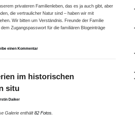
serem privateren Familienleben, das es ja auch gibt, aber
en, die vertraulicher Natur sind – haben wir mit
en. Wir bitten um Verständnis. Freunde der Familie
 dem Zugangspasswort für die familiären Blogeinträge
eibe einen Kommentar
erien im historischen
n situ
rstin Daiker
se Galerie enthält
82 Fotos
.