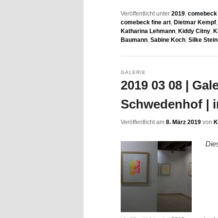
Veröffentlicht unter
2019
,
comebeck f
comebeck fine art
,
Dietmar Kempf
Katharina Lehmann
,
Kiddy Citny
,
K
Baumann
,
Sabine Koch
,
Silke Stein
GALERIE
2019 03 08 | Gal
Schwedenhof | i
Veröffentlicht am
8. März 2019
von
K
Die