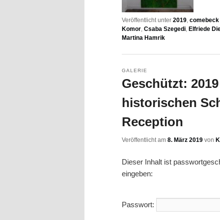
Veröffentlicht unter
2019
,
comebeck f
Komor
,
Csaba Szegedi
,
Elfriede Die
Martina Hamrik
GALERIE
Geschützt: 2019 
historischen Sc
Reception
Veröffentlicht am
8. März 2019
von
K
Dieser Inhalt ist passwortges
eingeben:
Passwort: