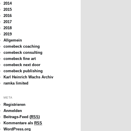
2014
2015
2016
2017
2018
2019
Allgemein
comebeck coaching
comebeck consulting
comebeck fine art
comebeck next door
comebeck publishing
Karl Heinrich Wachs Archiv
ramka limited
META
Registrieren
Anmelden
Beitrags-Feed (
RSS
)
Kommentare als
RSS
WordPress.org