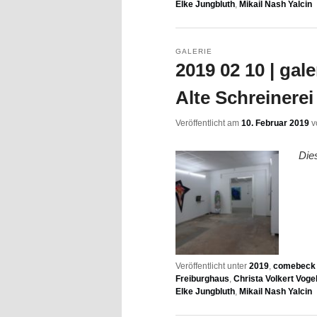
Elke Jungbluth
,
Mikail Nash Yalcin
GALERIE
2019 02 10 | gal
Alte Schreinerei 
Veröffentlicht am
10. Februar 2019
v
Die
Veröffentlicht unter
2019
,
comebeck f
Freiburghaus
,
Christa Volkert Voge
Elke Jungbluth
,
Mikail Nash Yalcin