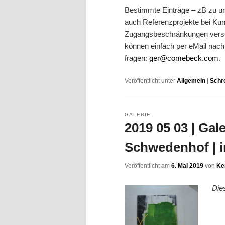
Bestimmte Einträge – zB zu un
auch Referenzprojekte bei Kund
Zugangsbeschränkungen verseh
können einfach per eMail nach
fragen:
ger@comebeck.com
.
Veröffentlicht unter
Allgemein
|
Schr
GALERIE
2019 05 03 | Gal
Schwedenhof | i
Veröffentlicht am
6. Mai 2019
von
Ke
Die