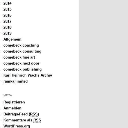
2014
2015
2016
2017
2018
2019
Allgemein
comebeck coaching
comebeck consulting
comebeck fine art
comebeck next door
comebeck publishing
Karl Heinrich Wachs Archiv
ramka limited
META
Registrieren
Anmelden
Beitrags-Feed (
RSS
)
Kommentare als
RSS
WordPress.org