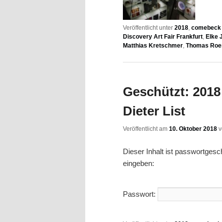
Veröffentlicht unter
2018
,
comebeck f
Discovery Art Fair Frankfurt
,
Elke 
Matthias Kretschmer
,
Thomas Roe
Geschützt: 2018 
Dieter List
Veröffentlicht am
10. Oktober 2018
Dieser Inhalt ist passwortges
eingeben:
Passwort: