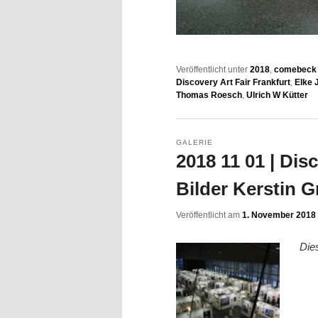
Veröffentlicht unter
2018
,
comebeck f
Discovery Art Fair Frankfurt
,
Elke 
Thomas Roesch
,
Ulrich W Kütter
GALERIE
2018 11 01 | Dis
Bilder Kerstin G
Veröffentlicht am
1. November 2018
Die