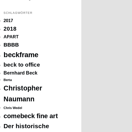
SCHLAGWÖRTER
2017
2018
APART
BBBB
beckframe
beck to office
Bernhard Beck
Berta
Christopher
Naumann
Chris Wedel
comebeck fine art
Der historische