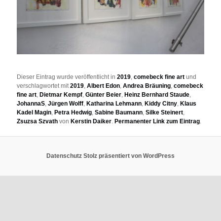
Dieser Eintrag wurde veröffentlicht in
2019
,
comebeck fine art
und
verschlagwortet mit
2019
,
Albert Edon
,
Andrea Bräuning
,
comebeck
fine art
,
Dietmar Kempf
,
Günter Beier
,
Heinz Bernhard Staude
,
JohannaS
,
Jürgen Wolff
,
Katharina Lehmann
,
Kiddy Citny
,
Klaus
Kadel Magin
,
Petra Hedwig
,
Sabine Baumann
,
Silke Steinert
,
Zsuzsa Szvath
von
Kerstin Daiker
.
Permanenter Link zum Eintrag
.
Datenschutz
Stolz präsentiert von WordPress