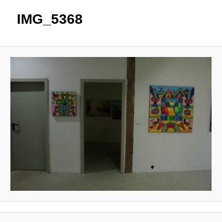
IMG_5368