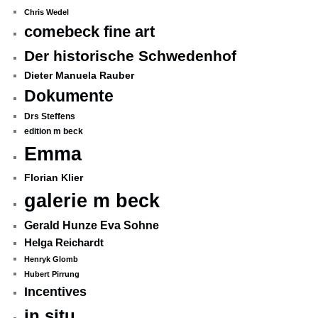
Chris Wedel
comebeck fine art
Der historische Schwedenhof
Dieter Manuela Rauber
Dokumente
Drs Steffens
edition m beck
Emma
Florian Klier
galerie m beck
Gerald Hunze Eva Sohne
Helga Reichardt
Henryk Glomb
Hubert Pirrung
Incentives
in situ