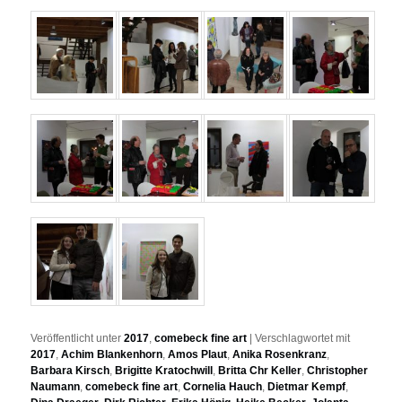
Veröffentlicht unter
2017
,
comebeck fine art
|
Verschlagwortet mit
2017
,
Achim Blankenhorn
,
Amos Plaut
,
Anika Rosenkranz
,
Barbara Kirsch
,
Brigitte Kratochwill
,
Britta Chr Keller
,
Christopher
Naumann
,
comebeck fine art
,
Cornelia Hauch
,
Dietmar Kempf
,