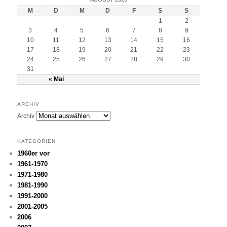
M
D
M
D
F
S
S
1
2
3
4
5
6
7
8
9
10
11
12
13
14
15
16
17
18
19
20
21
22
23
24
25
26
27
28
29
30
31
« Mai
ARCHIV
Archiv
KATEGORIEN
1960er vor
1961-1970
1971-1980
1981-1990
1991-2000
2001-2005
2006