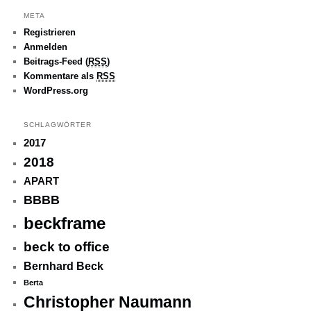
META
Registrieren
Anmelden
Beitrags-Feed (
RSS
)
Kommentare als
RSS
WordPress.org
SCHLAGWÖRTER
2017
2018
APART
BBBB
beckframe
beck to office
Bernhard Beck
Berta
Christopher Naumann