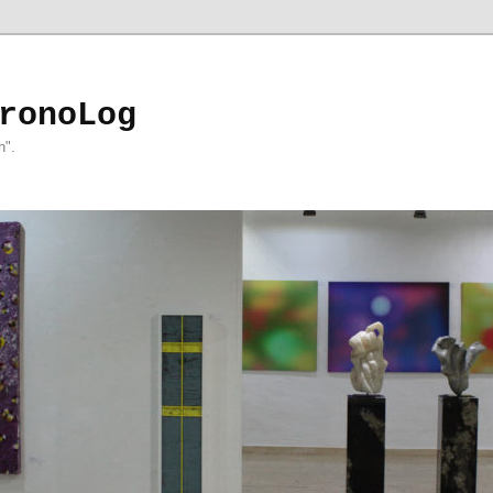
ronoLog
h".