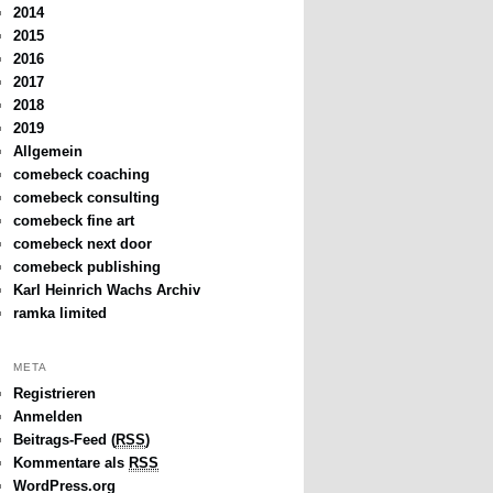
2014
2015
2016
2017
2018
2019
Allgemein
comebeck coaching
comebeck consulting
comebeck fine art
comebeck next door
comebeck publishing
Karl Heinrich Wachs Archiv
ramka limited
META
Registrieren
Anmelden
Beitrags-Feed (
RSS
)
Kommentare als
RSS
WordPress.org