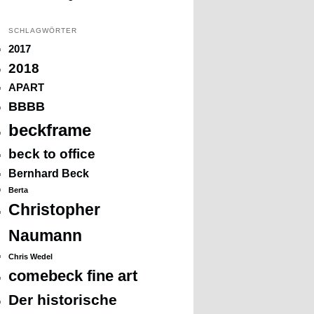
SCHLAGWÖRTER
2017
2018
APART
BBBB
beckframe
beck to office
Bernhard Beck
Berta
Christopher
Naumann
Chris Wedel
comebeck fine art
Der historische