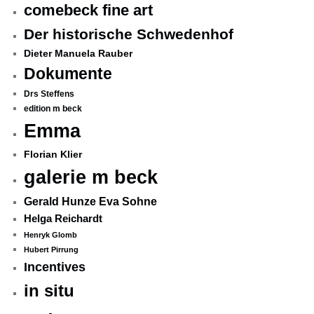
comebeck fine art
Der historische Schwedenhof
Dieter Manuela Rauber
Dokumente
Drs Steffens
edition m beck
Emma
Florian Klier
galerie m beck
Gerald Hunze Eva Sohne
Helga Reichardt
Henryk Glomb
Hubert Pirrung
Incentives
in situ