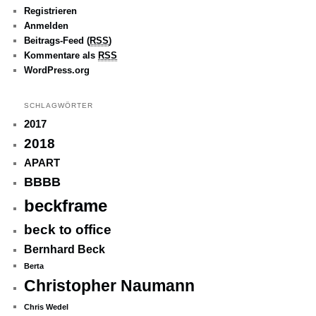
Registrieren
Anmelden
Beitrags-Feed (
RSS
)
Kommentare als
RSS
WordPress.org
SCHLAGWÖRTER
2017
2018
APART
BBBB
beckframe
beck to office
Bernhard Beck
Berta
Christopher Naumann
Chris Wedel