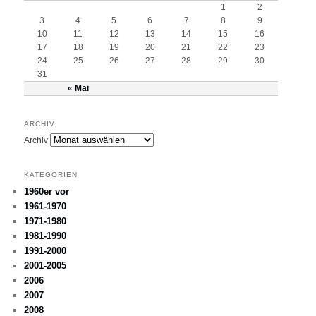
1
2
3
4
5
6
7
8
9
10
11
12
13
14
15
16
17
18
19
20
21
22
23
24
25
26
27
28
29
30
31
« Mai
ARCHIV
Archiv
KATEGORIEN
1960er vor
1961-1970
1971-1980
1981-1990
1991-2000
2001-2005
2006
2007
2008