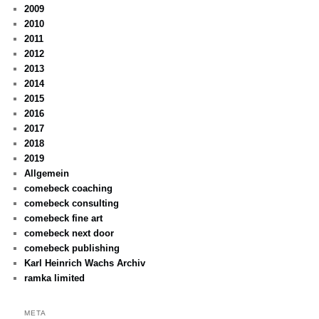
2009
2010
2011
2012
2013
2014
2015
2016
2017
2018
2019
Allgemein
comebeck coaching
comebeck consulting
comebeck fine art
comebeck next door
comebeck publishing
Karl Heinrich Wachs Archiv
ramka limited
META