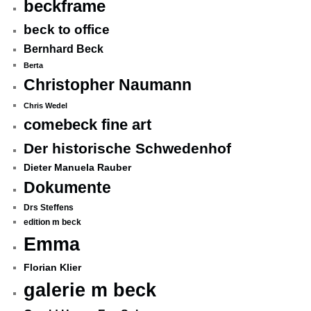
beckframe
beck to office
Bernhard Beck
Berta
Christopher Naumann
Chris Wedel
comebeck fine art
Der historische Schwedenhof
Dieter Manuela Rauber
Dokumente
Drs Steffens
edition m beck
Emma
Florian Klier
galerie m beck