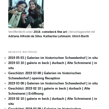
Veröffentlicht unter
2018
,
comebeck fine art
|
Verschlagwortet mit
Adriana Alfredo da Silva
,
Katharina Lehmann
,
Ulrich Barth
NEUESTE BEITRÄGE
2019 05 03 | Galerien im historischen Schwedenhof | in situ
2019 03 10 | galerie m beck | durbach | Alte Schreinerei | in
situ
Geschützt: 2019 03 08 | Galerien im historischen
Schwedenhof | opening Reception
2019 03 08 | Galerien im historischen Schwedenhof | in situ
Geschützt: 2019 02 10 | galerie m beck | durbach | Alte
Schreinerei | Eröffnung
2019 02 10 | galerie m beck | durbach | Alte Schreinerei | in
situ
Geschützt: 2019 02 08 | Galerien im historischen