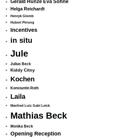
Gerald Hunze Eva Sohne
Helga Reichardt
Henryk Glomb
Hubert Pirrung
Incentives
in situ
Jule
Julius Beck
Kiddy Citny
Kochen
Konstantin Roth
Laila
Manfred Lutz Gabi Leick
Mathias Beck
Monika Beck
Opening Reception