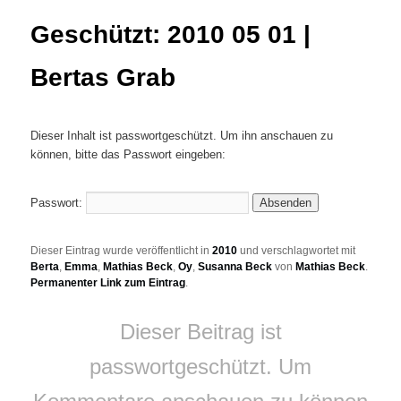
Geschützt: 2010 05 01 |
Bertas Grab
Dieser Inhalt ist passwortgeschützt. Um ihn anschauen zu
können, bitte das Passwort eingeben:
Passwort:
Dieser Eintrag wurde veröffentlicht in
2010
und verschlagwortet mit
Berta
,
Emma
,
Mathias Beck
,
Oy
,
Susanna Beck
von
Mathias Beck
.
Permanenter Link zum Eintrag
.
Dieser Beitrag ist
passwortgeschützt. Um