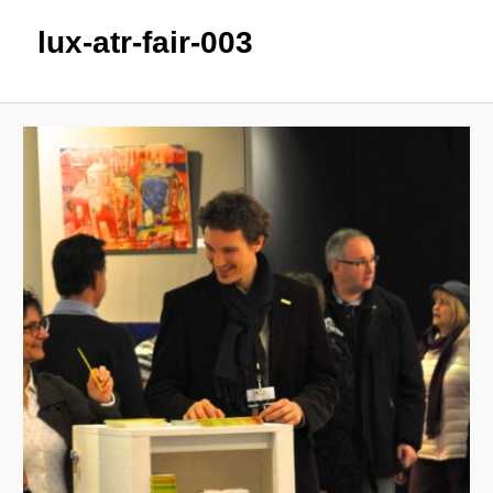
lux-atr-fair-003